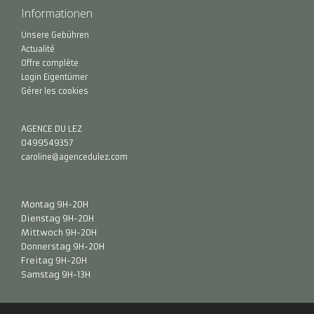
Informationen
Unsere Gebühren
Actualité
Offre complète
Login Eigentümer
Gérer les cookies
AGENCE DU LEZ
0499549357
caroline@agencedulez.com
Montag 9H-20H
Dienstag 9H-20H
Mittwoch 9H-20H
Donnerstag 9H-20H
Freitag 9H-20H
Samstag 9H-13H