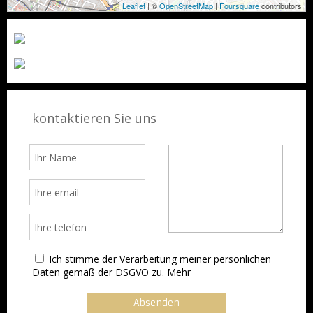
Leaflet
| ©
OpenStreetMap
|
Foursquare
contributors
kontaktieren Sie uns
Ich stimme der Verarbeitung meiner persönlichen
Daten gemäß der DSGVO zu.
Mehr