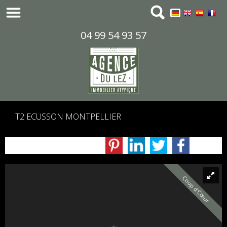
04 99 54 93 57
T2 ECUSSON MONTPELLIER
Coup d'Cœur