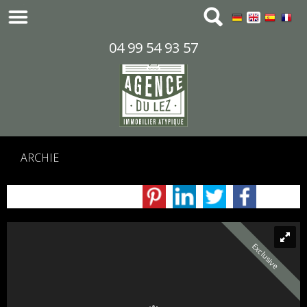
04 99 54 93 57
ARCHIE
Exclusive