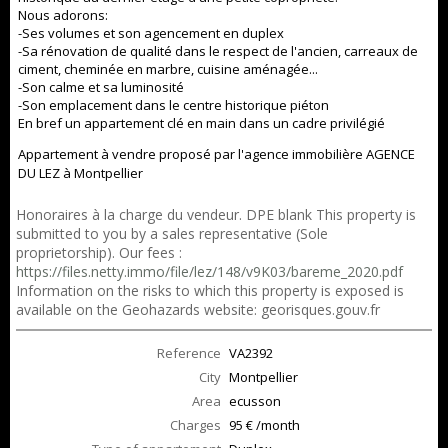
Nous adorons:
-Ses volumes et son agencement en duplex
-Sa rénovation de qualité dans le respect de l'ancien, carreaux de
ciment, cheminée en marbre, cuisine aménagée...
-Son calme et sa luminosité
-Son emplacement dans le centre historique piéton
En bref un appartement clé en main dans un cadre privilégié
Appartement à vendre proposé par l'agence immobilière AGENCE
DU LEZ à Montpellier
Honoraires à la charge du vendeur. DPE blank This property is
submitted to you by a sales representative (Sole
proprietorship). Our fees :
https://files.netty.immo/file/lez/148/v9K03/bareme_2020.pdf
Information on the risks to which this property is exposed is
available on the Geohazards website: georisques.gouv.fr
Reference
VA2392
City
Montpellier
Area
ecusson
Charges
95 € /month