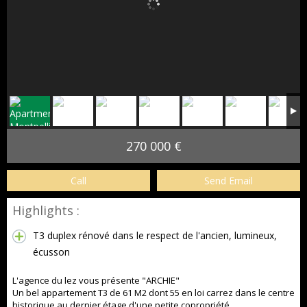
270 000 €
Call
Send Email
Highlights :
T3 duplex rénové dans le respect de l'ancien, lumineux,
écusson
L'agence du lez vous présente "ARCHIE"
Un bel appartement T3 de 61 M2 dont 55 en loi carrez dans le centre
historique au dernier étage d'une petite copropriété.