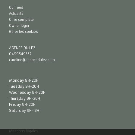
Our fees
Actualité
Offre complète
Owner login
Gérer les cookies
AGENCE DU LEZ
0499549357
caroline@agencedulez.com
Monday 9H-20H
Tuesday 9H-20H
Wednesday 9H-20H
Thursday 9H-20H
Friday 9H-20H
Saturday 9H-13H
Mentions légales