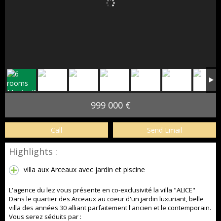
999 000 €
Call
Send Email
Highlights :
villa aux Arceaux avec jardin et piscine
L'agence du lez vous présente en co-exclusivité la villa "ALICE"
Dans le quartier des Arceaux au coeur d'un jardin luxuriant, belle
villa des années 30 alliant parfaitement l'ancien et le contemporain.
Vous serez séduits par :