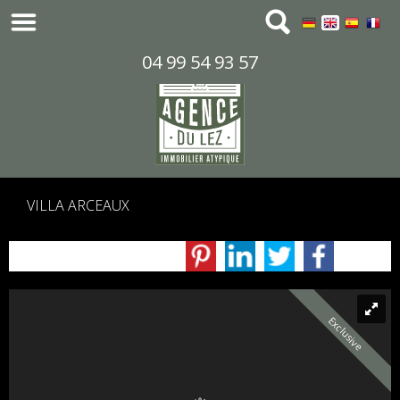
04 99 54 93 57
VILLA ARCEAUX
Exclusive