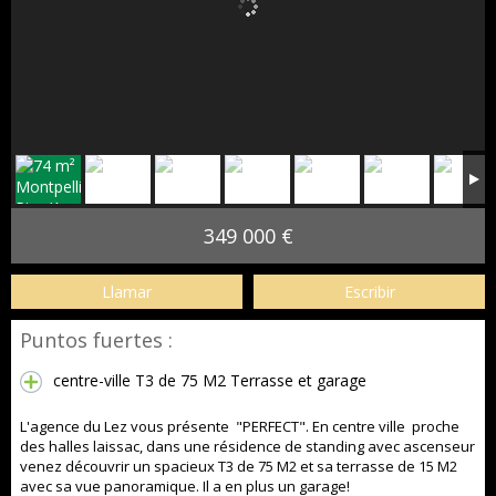
349 000 €
Llamar
Escribir
Puntos fuertes :
centre-ville T3 de 75 M2 Terrasse et garage
L'agence du Lez vous présente "PERFECT". En centre ville proche
des halles laissac, dans une résidence de standing avec ascenseur
venez découvrir un spacieux T3 de 75 M2 et sa terrasse de 15 M2
avec sa vue panoramique. Il a en plus un garage!