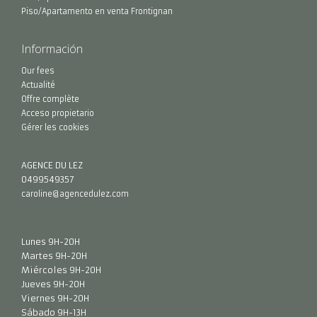
Piso/Apartamento en venta Frontignan
Información
Our fees
Actualité
Offre complète
Acceso propietario
Gérer les cookies
AGENCE DU LEZ
0499549357
caroline@agencedulez.com
Lunes 9H-20H
Martes 9H-20H
Miércoles 9H-20H
Jueves 9H-20H
Viernes 9H-20H
Sábado 9H-13H