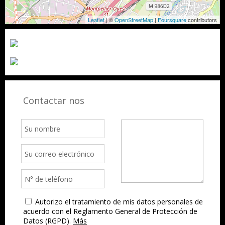
Leaflet
| ©
OpenStreetMap
|
Foursquare
contributors
Contactar nos
Autorizo el tratamiento de mis datos personales de
acuerdo con el Reglamento General de Protección de
Datos (RGPD).
Más