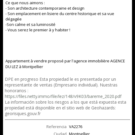
Ce que nous aimons :
- Son architecture contemporaine et design
- Son emplacement en lisiere du centre historique et sa vue
dégagée
-Son calme et sa luminosité
- Vous serez le premier à y habiter !
Appartement à vendre proposé par l'agence immobilière AGENCE
DU LEZ à Montpellier
DPE en progreso Esta propiedad le es presentada por un
representante de ventas (Empresario individual). Nuestras
honorarios :
https://files.netty.immo/file/lez/148/v9K03/bareme_2020.pdf
La información sobre los riesgos a los que está expuesta esta
propiedad está disponible en el sitio web de Geohazards:
georisques.gouv.fr
Referencia
VA2276
Ciudad
Montpellier