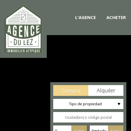
L'AGENCE
ACHETER
Compra
Alquiler
Tipo de propiedad
€ min
€ max