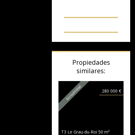
Mis propiedades
Mi ficha
Propiedades
similares:
Exclusividad
280 000 €
T3 Le Grau-du-Roi
50 m²