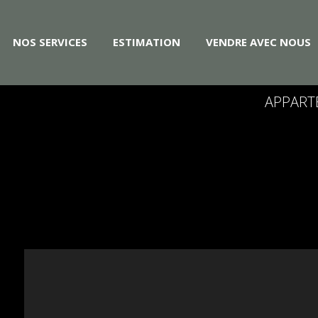
NOS SERVICES
ESTIMATION
VENDRE AVEC NOUS
APPART