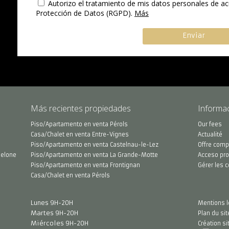
Autorizo el tratamiento de mis datos personales de a
Protección de Datos (RGPD).
Más
Más recientes propiedades
Informa
Piso/Apartamento en venta Pérols
Our fees
Casa/Chalet en venta Entre-Vignes
Actualité
Piso/Apartamento en venta Castelnau-le-Lez
Offre comp
uelone
Piso/Apartamento en venta La Grande-Motte
Acceso pro
Piso/Apartamento en venta Frontignan
Gérer les 
Casa/Chalet en venta Pérols
Lunes 9H-20H
Mentions l
Martes 9H-20H
Plan du sit
Miércoles 9H-20H
Création si