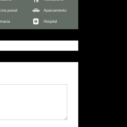
cina postal
Aparcamiento
rmacia
Hospital