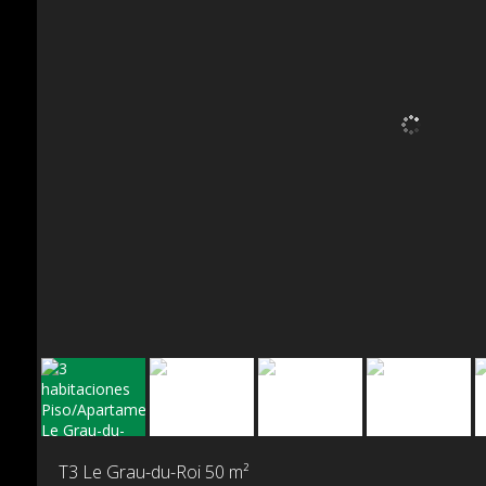
T3 Le Grau-du-Roi
50 m²