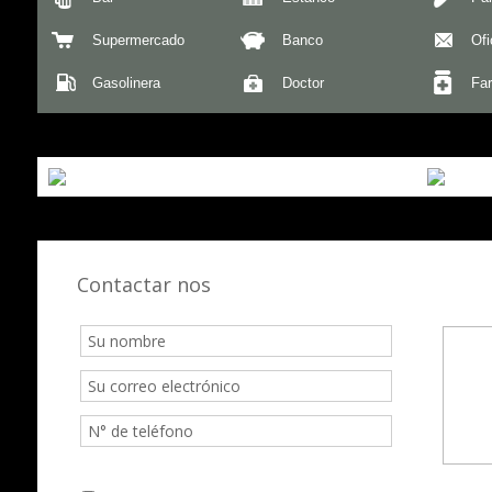
Supermercado
Banco
Ofi
Gasolinera
Doctor
Fa
Contactar nos