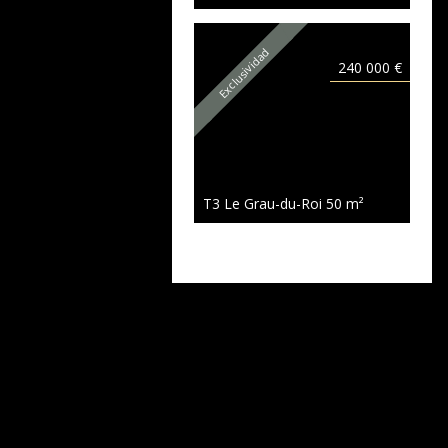
Exclusividad
240 000 €
T3 Le Grau-du-Roi
50 m²