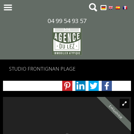
04 99 54 93 57
STUDIO FRONTIGNAN PLAGE
Exklusivität