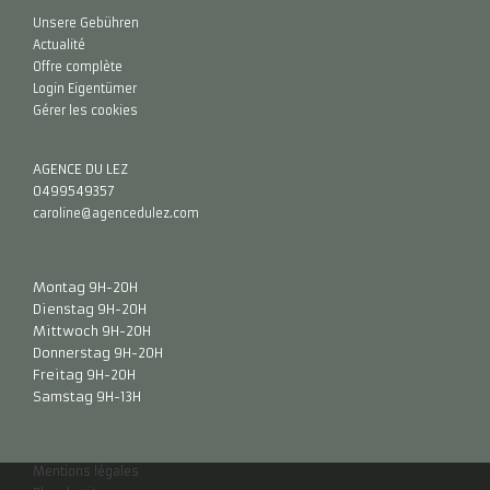
Unsere Gebühren
Actualité
Offre complète
Login Eigentümer
Gérer les cookies
AGENCE DU LEZ
0499549357
caroline@agencedulez.com
Montag 9H-20H
Dienstag 9H-20H
Mittwoch 9H-20H
Donnerstag 9H-20H
Freitag 9H-20H
Samstag 9H-13H
Mentions légales