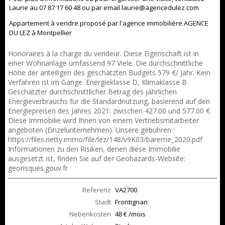
Laurie au 07 87 17 60 48 ou par email laurie@agencedulez.com
Appartement à vendre proposé par l'agence immobilière AGENCE
DU LEZ à Montpellier
Honoraires à la charge du vendeur. Diese Eigenschaft ist in
einer Wohnanlage umfassend 97 Viele. Die durchschnittliche
Höhe der anteiligen des geschätzten Budgets 579 €/ Jahr. Kein
Verfahren ist im Gange. Energieklasse D, Klimaklasse B
Geschätzter durchschnittlicher Betrag des jährlichen
Energieverbrauchs für die Standardnutzung, basierend auf den
Energiepreisen des Jahres 2021: zwischen 427.00 und 577.00 €.
Diese Immobilie wird Ihnen von einem Vertriebsmitarbeiter
angeboten (Einzelunternehmen). Unsere gebühren :
https://files.netty.immo/file/lez/148/v9K03/bareme_2020.pdf
Informationen zu den Risiken, denen diese Immobilie
ausgesetzt ist, finden Sie auf der Geohazards-Website:
georisques.gouv.fr
Referenz
VA2700
Stadt
Frontignan
Nebenkosten
48 € /mois