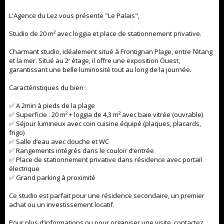
L'Agence du Lez vous présente "Le Palais",
Studio de 20 m² avec loggia et place de stationnement privative.
Charmant studio, idéalement situé à Frontignan Plage, entre l’étang
et la mer. Situé au 2ᵉ étage, il offre une exposition Ouest,
garantissant une belle luminosité tout au long de la journée.
Caractéristiques du bien :
✅ A 2min à pieds de la plage
✅ Superficie : 20 m² + loggia de 4,3 m² avec baie vitrée (ouvrable)
✅ Séjour lumineux avec coin cuisine équipé (plaques, placards,
frigo)
✅ Salle d’eau avec douche et WC
✅ Rangements intégrés dans le couloir d’entrée
✅ Place de stationnement privative dans résidence avec portail
électrique
✅ Grand parking à proximité
Ce studio est parfait pour une résidence secondaire, un premier
achat ou un investissement locatif.
Pour plus d’informations ou pour organiser une visite, contactez