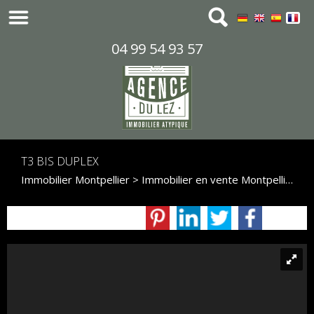
04 99 54 93 57
T3 BIS DUPLEX
Immobilier Montpellier
>
Immobilier en vente Montpellier
>
D