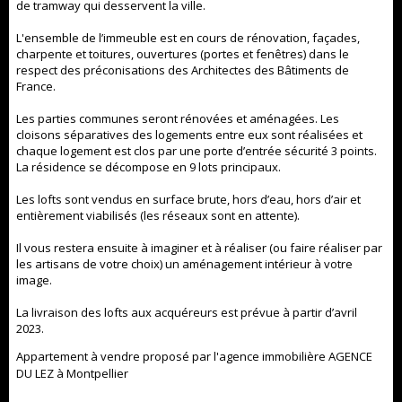
de tramway qui desservent la ville.
L'ensemble de l’immeuble est en cours de rénovation, façades,
charpente et toitures, ouvertures (portes et fenêtres) dans le
respect des préconisations des Architectes des Bâtiments de
France.
Les parties communes seront rénovées et aménagées. Les
cloisons séparatives des logements entre eux sont réalisées et
chaque logement est clos par une porte d’entrée sécurité 3 points.
La résidence se décompose en 9 lots principaux.
Les lofts sont vendus en surface brute, hors d’eau, hors d’air et
entièrement viabilisés (les réseaux sont en attente).
Il vous restera ensuite à imaginer et à réaliser (ou faire réaliser par
les artisans de votre choix) un aménagement intérieur à votre
image.
La livraison des lofts aux acquéreurs est prévue à partir d’avril
2023.
Appartement à vendre proposé par l'agence immobilière AGENCE
DU LEZ à Montpellier