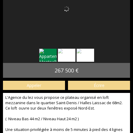
267 500 €
Appeler
Écrire
L'Agence du lez vous propose ce plateau organisé en loft
mezzanine dans le quartier Saint-Denis / Halles Laissac de 68m2.
Ce loft ouvre sur deux fenêtres exposé Nord-Est.
( Niveau Bas 44 m2 / Niveau Haut 24 m2 )
Une situation privilégiée à moins de 5 minutes à pied des 4 lignes