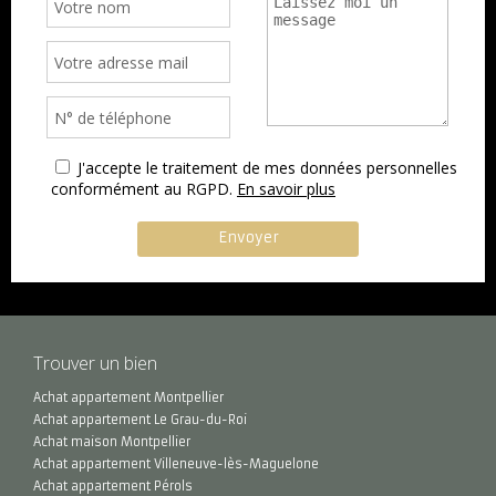
J'accepte le traitement de mes données personnelles
conformément au RGPD.
En savoir plus
Trouver un bien
Achat appartement Montpellier
Achat appartement Le Grau-du-Roi
Achat maison Montpellier
Achat appartement Villeneuve-lès-Maguelone
Achat appartement Pérols