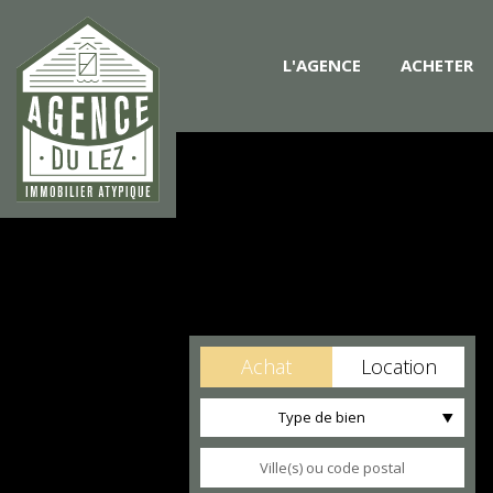
L'AGENCE
ACHETER
Achat
Location
Type de bien