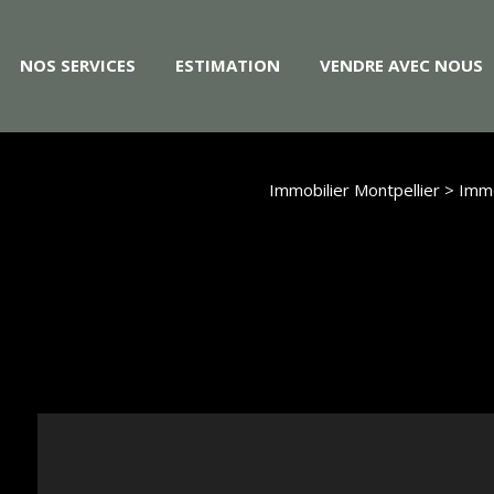
NOS SERVICES
ESTIMATION
VENDRE AVEC NOUS
Immobilier Montpellier
>
Immo