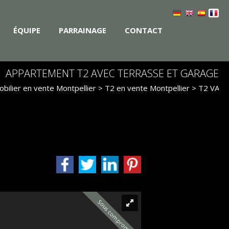
ÉQUIPE
PARRAINAGE
CONTACT
APPARTEMENT T2 AVEC TERRASSE ET GARAGE
bilier en vente Montpellier
>
T2 en vente Montpellier
> T2 VA2
Sous compromis