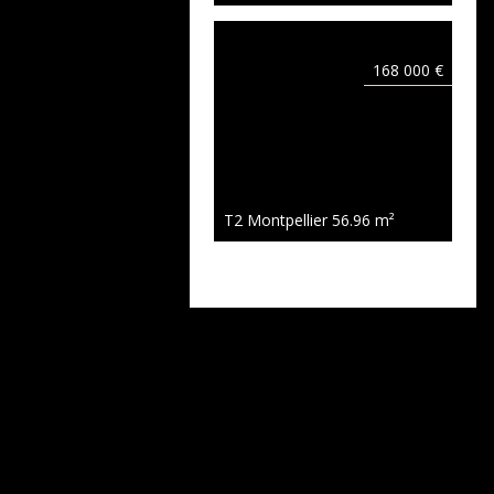
168 000 €
T2 Montpellier
56.96 m²