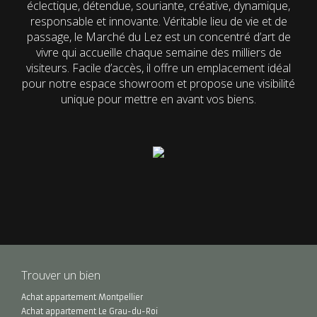
éclectique, détendue, souriante, créative, dynamique,
responsable et innovante. Véritable lieu de vie et de
passage, le Marché du Lez est un concentré d’art de
vivre qui accueille chaque semaine des milliers de
visiteurs. Facile d’accès, il offre un emplacement idéal
pour notre espace showroom et propose une visibilité
unique pour mettre en avant vos biens.
Trouver un bien
Achat appartement Montpellier
Achat appartement Le Grau-du-Roi