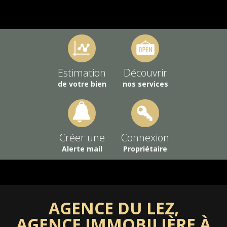
Estimation
Découvrir
de votre bien
nos services
Créer une
Connexion
Alerte mail
Propriétaire
AGENCE DU LEZ,
AGENCE IMMOBILIÈRE À