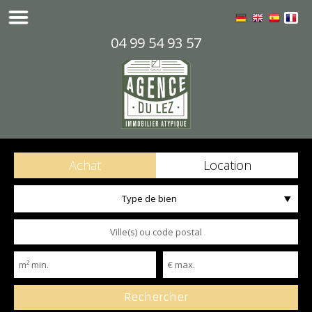
04 99 54 93 57
Achat
Location
Type de bien