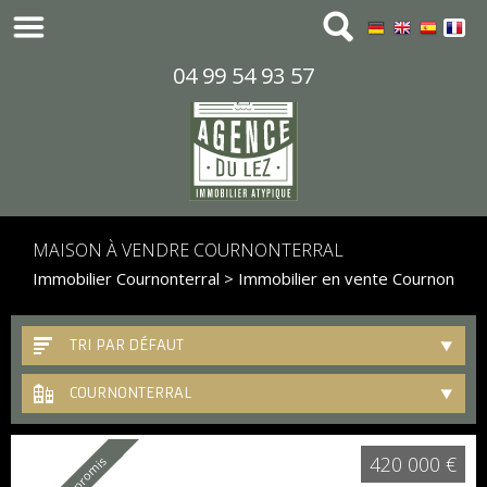
04 99 54 93 57
MAISON À VENDRE COURNONTERRAL
Immobilier Cournonterral
>
Immobilier en vente Cournonterr
TRI PAR DÉFAUT
COURNONTERRAL
420 000 €